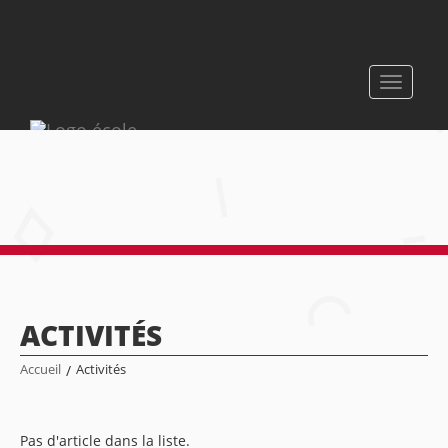
Toggle
navigati
ACTIVITÉS
Accueil
/
Activités
Pas d'article dans la liste.