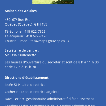
Maison des Adultes
e
480, 67
Rue Est
Québec (Québec) G1H 1V5
Téléphone : 418 622-7825
Télécopieur : 418 622-7176
Courriel :
madultes@cssps.gouv.qc.ca
Secrétaire de centre :
Mélissa Guillemette
Les heures d'ouverture du secrétariat sont de 8 h à 11 h 30
et de 12 h à 15 h 30.
Directions d'établissement
Josée St-Hilaire, directrice
Catherine Dion, directrice adjointe
Dave Leclerc, gestionnaire administratif d'établissement
Caroline Losier, responsable de la gestion administrative