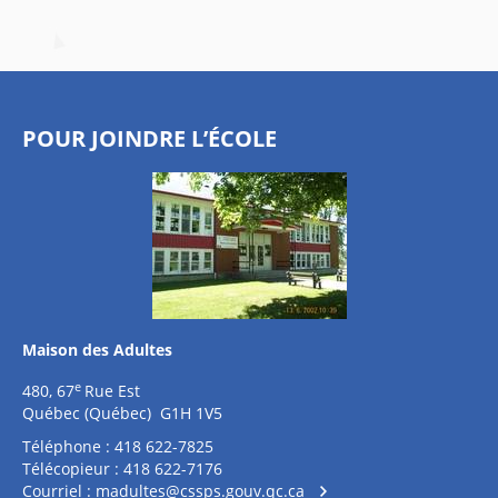
POUR JOINDRE L’ÉCOLE
Maison des Adultes
e
480, 67
Rue Est
Québec (Québec) G1H 1V5
Téléphone : 418 622-7825
Télécopieur : 418 622-7176
Courriel :
madultes@cssps.gouv.qc.ca