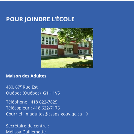
POUR JOINDRE L’ÉCOLE
Maison des Adultes
e
480, 67
Rue Est
Québec (Québec) G1H 1V5
Téléphone : 418 622-7825
Télécopieur : 418 622-7176
Courriel :
madultes@cssps.gouv.qc.ca
Secrétaire de centre :
Mélissa Guillemette