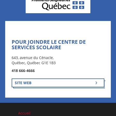
POUR JOINDRE LE CENTRE DE
SERVICES SCOLAIRE
643, avenue du Cénacle,
Québec, Québec G1E 1B3
418 666-4666
SITE WEB
Accueil