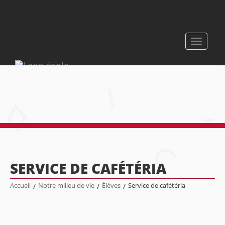
Toggle
navigati
SERVICE DE CAFÉTÉRIA
Accueil
/
Notre milieu de vie
/
Élèves
/
Service de cafétéria