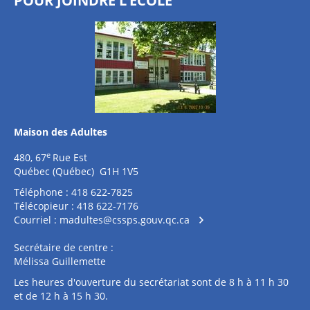
POUR JOINDRE L’ÉCOLE
Maison des Adultes
e
480, 67
Rue Est
Québec (Québec) G1H 1V5
Téléphone : 418 622-7825
Télécopieur : 418 622-7176
Courriel :
madultes@cssps.gouv.qc.ca
Secrétaire de centre :
Mélissa Guillemette
Les heures d'ouverture du secrétariat sont de 8 h à 11 h 30
et de 12 h à 15 h 30.