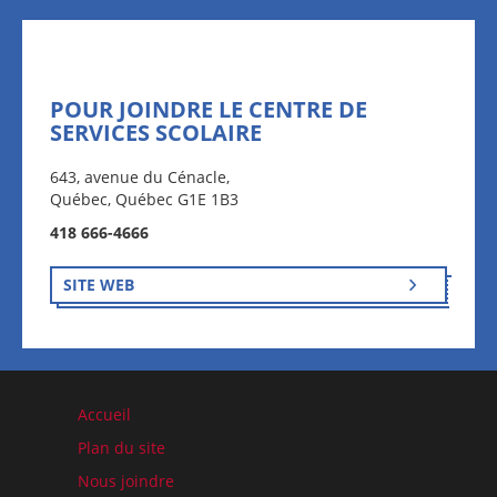
POUR JOINDRE LE CENTRE DE
SERVICES SCOLAIRE
643, avenue du Cénacle,
Québec, Québec G1E 1B3
418 666-4666
SITE WEB
Accueil
Plan du site
Nous joindre