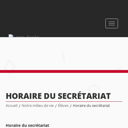
Toggle
navigati
HORAIRE DU SECRÉTARIAT
Accueil
/
Notre milieu de vie
/
Élèves
/
Horaire du secrétariat
Horaire du secrétariat