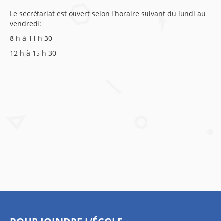
Le secrétariat est ouvert selon l'horaire suivant du lundi au
vendredi:
8 h à 11 h 30
12 h à 15 h 30