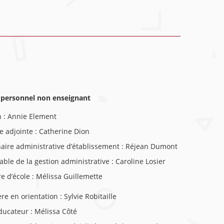
u personnel non enseignant
n : Annie Element
ce adjointe : Catherine Dion
aire administrative d’établissement : Réjean Dumont
ble de la gestion administrative : Caroline Losier
re d’école : Mélissa Guillemette
re en orientation : Sylvie Robitaille
ucateur : Mélissa Côté