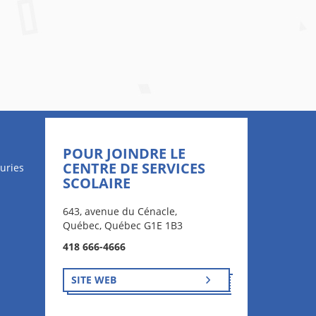
POUR JOINDRE LE
CENTRE DE SERVICES
uries
SCOLAIRE
643, avenue du Cénacle,
Québec, Québec G1E 1B3
418 666-4666
SITE WEB