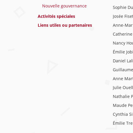
Nouvelle gouvernance
Sophie D
Activités spéciales
Josée Fise
Liens utiles ou partenaires
Anne-Mar
Catherine
Nancy Ho
Émilie Job
Daniel Lal
Guillaum
Anne Mart
Julie Ouel
Nathalie 
Maude Pe
Cynthia Si
Émilie Tr