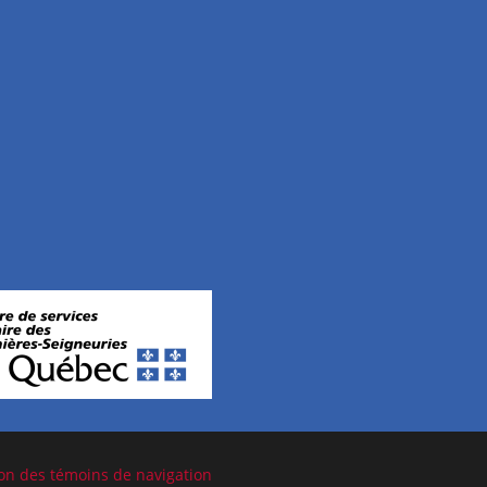
on des témoins de navigation