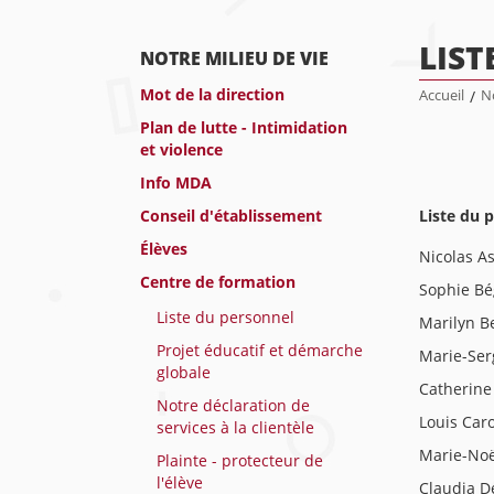
LIST
NOTRE MILIEU DE VIE
Mot de la direction
Accueil
/
No
Plan de lutte - Intimidation
et violence
Info MDA
Conseil d'établissement
Liste du 
Élèves
Nicolas A
Centre de formation
Sophie Bé
Liste du personnel
Marilyn Be
Projet éducatif et démarche
Marie-Ser
globale
Catherine
Notre déclaration de
Louis Car
services à la clientèle
Marie-Noë
Plainte - protecteur de
l'élève
Claudia D