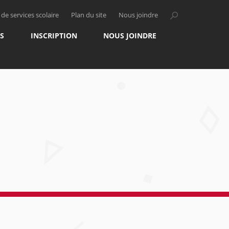
de services scolaire
Plan du site
Nous joindre
S
INSCRIPTION
NOUS JOINDRE