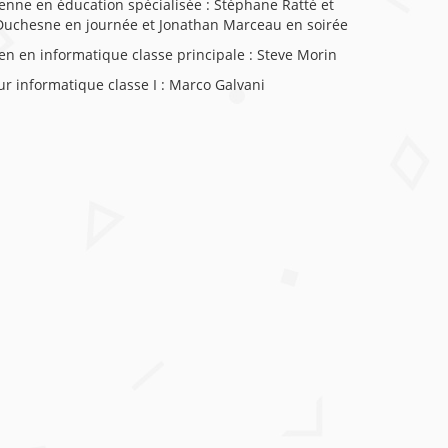
enne en éducation spécialisée : Stéphane Ratté et
Duchesne en journée et Jonathan Marceau en soirée
en en informatique classe principale : Steve Morin
r informatique classe I : Marco Galvani