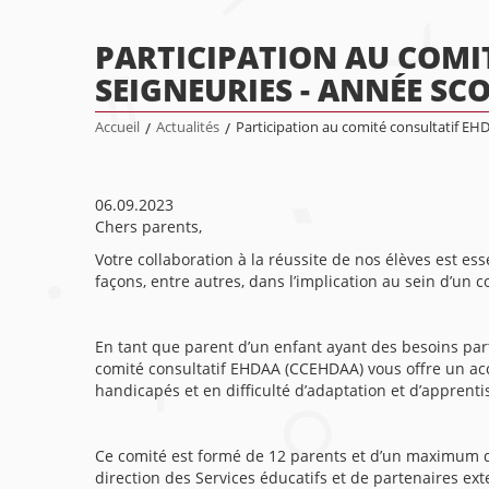
PARTICIPATION AU COMIT
SEIGNEURIES - ANNÉE SCO
Accueil
/
Actualités
/
Participation au comité consultatif EH
06.09.2023
Chers parents,
Votre collaboration à la réussite de nos élèves est es
façons, entre autres, dans l’implication au sein d’un c
En tant que parent d’un enfant ayant des besoins part
comité consultatif EHDAA (CCEHDAA) vous offre un accès
handicapés et en difficulté d’adaptation et d’apprent
Ce comité est formé de 12 parents et d’un maximum de
direction des Services éducatifs et de partenaires exte