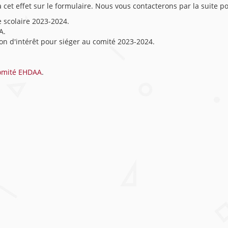
à cet effet sur le formulaire. Nous vous contacterons par la suite p
e scolaire 2023-2024.
A.
n d'intérêt pour siéger au comité 2023-2024.
omité EHDAA
.