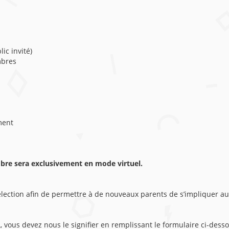
ic invité)
mbres
ment
mbre sera exclusivement en mode virtuel.
ection afin de permettre à de nouveaux parents de s’impliquer au
A, vous devez nous le signifier en remplissant le formulaire ci-des