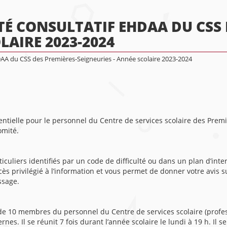
É CONSULTATIF EHDAA DU CSS 
LAIRE 2023-2024
DAA du CSS des Premières-Seigneuries - Année scolaire 2023-2024
sentielle pour le personnel du Centre de services scolaire des Premi
omité.
iculiers identifiés par un code de difficulté ou dans un plan d’in
 privilégié à l’information et vous permet de donner votre avis sur
issage.
 10 membres du personnel du Centre de services scolaire (professi
rnes. Il se réunit 7 fois durant l’année scolaire le lundi à 19 h. Il