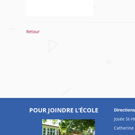
Retour
POUR JOINDRE L’ÉCOLE
Direction
Josée St-Hi
Catherine 