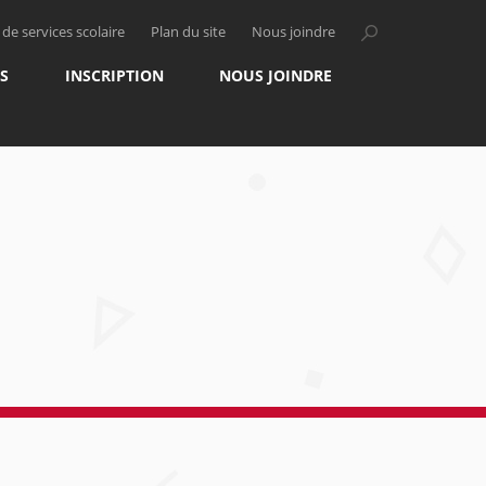
de services scolaire
Plan du site
Nous joindre
S
INSCRIPTION
NOUS JOINDRE