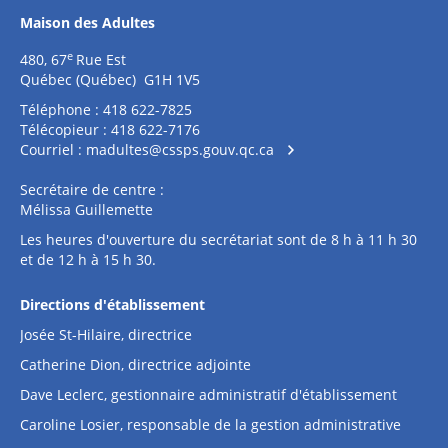
Maison des Adultes
e
480, 67
Rue Est
Québec (Québec) G1H 1V5
Téléphone : 418 622-7825
Télécopieur : 418 622-7176
Courriel :
madultes@cssps.gouv.qc.ca
Secrétaire de centre :
Mélissa Guillemette
Les heures d'ouverture du secrétariat sont de 8 h à 11 h 30
et de 12 h à 15 h 30.
Directions d'établissement
Josée St-Hilaire, directrice
Catherine Dion, directrice adjointe
Dave Leclerc, gestionnaire administratif d'établissement
Caroline Losier, responsable de la gestion administrative