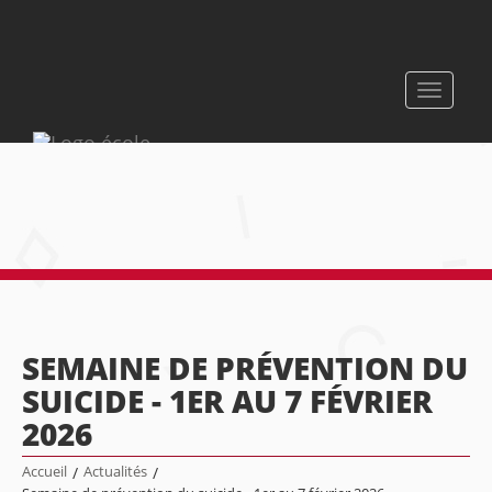
Toggle
navigati
SEMAINE DE PRÉVENTION DU
SUICIDE - 1ER AU 7 FÉVRIER
2026
Accueil
/
Actualités
/