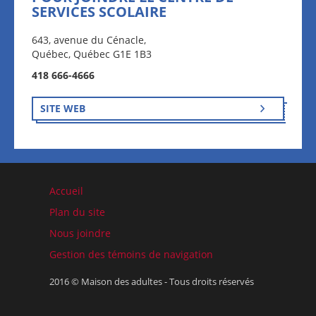
SERVICES SCOLAIRE
643, avenue du Cénacle,
Québec, Québec G1E 1B3
418 666-4666
SITE WEB
Accueil
Plan du site
Nous joindre
Gestion des témoins de navigation
2016 © Maison des adultes - Tous droits réservés