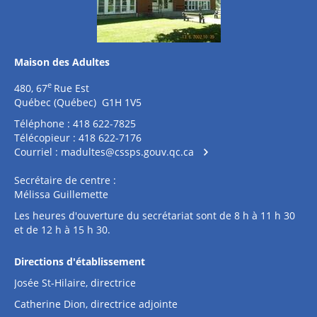
Maison des Adultes
e
480, 67
Rue Est
Québec (Québec) G1H 1V5
Téléphone : 418 622-7825
Télécopieur : 418 622-7176
Courriel :
madultes@cssps.gouv.qc.ca
Secrétaire de centre :
Mélissa Guillemette
Les heures d'ouverture du secrétariat sont de 8 h à 11 h 30
et de 12 h à 15 h 30.
Directions d'établissement
Josée St-Hilaire, directrice
Catherine Dion, directrice adjointe