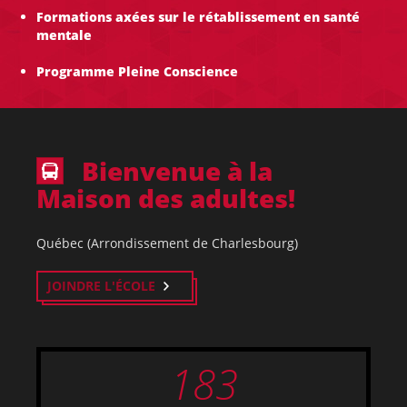
Formations axées sur le rétablissement en santé
mentale
Programme Pleine Conscience
Bienvenue à la
Maison des adultes!
Québec (Arrondissement de Charlesbourg)
JOINDRE L'ÉCOLE
183