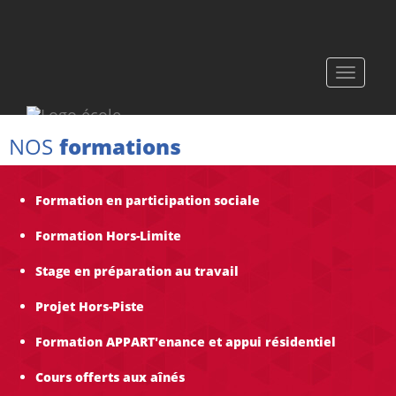
Toggle
navigati
NOS
formations
Formation en participation sociale
Formation Hors-Limite
Stage en préparation au travail
Projet Hors-Piste
Formation APPART'enance et appui résidentiel
Cours offerts aux aînés