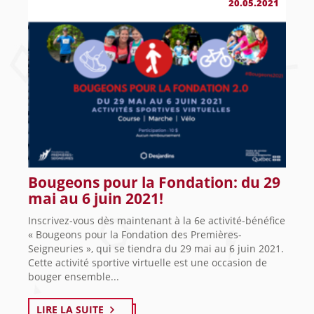
20.05.2021
Bougeons pour la Fondation: du 29
mai au 6 juin 2021!
Inscrivez-vous dès maintenant à la 6e activité-bénéfice
« Bougeons pour la Fondation des Premières-
Seigneuries », qui se tiendra du 29 mai au 6 juin 2021.
Cette activité sportive virtuelle est une occasion de
bouger ensemble...
LIRE LA SUITE