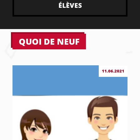
ÉLÈVES
QUOI DE NEUF
11.06.2021